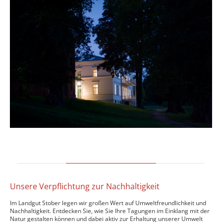
Unsere Verpflichtung zur Nachhaltigkeit
Im Landgut Stober legen wir großen Wert auf Umweltfreundlichkeit und
Nachhaltigkeit. Entdecken Sie, wie Sie Ihre Tagungen im Einklang mit der
Natur gestalten können und dabei aktiv zur Erhaltung unserer Umwelt