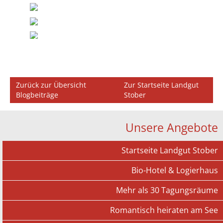
Zurück zur Übersicht
Zur Startseite Landgut
Blogbeiträge
Stober
Unsere Angebote
Startseite Landgut Stober
Bio-Hotel & Logierhaus
Mehr als 30 Tagungsräume
Romantisch heiraten am See