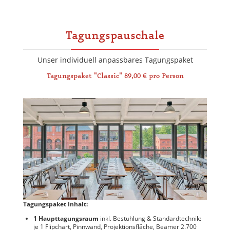
Tagungspauschale
Unser individuell anpassbares Tagungspaket
Tagungspaket "Classic" 89,00 € pro Person
Tagungspaket Inhalt:
1 Haupttagungsraum
inkl. Bestuhlung & Standardtechnik:
je 1 Flipchart, Pinnwand, Projektionsfläche, Beamer 2.700