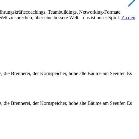
 Führungskräftecoachings, Teambuildings, Networking-Formate,
 zu sprechen, über eine bessere Welt – das ist unser Spirit.
Zu den
lle, die Brennerei, der Kornspeicher, hohe alte Bäume am Seeufer. Es
lle, die Brennerei, der Kornspeicher, hohe alte Bäume am Seeufer. Es