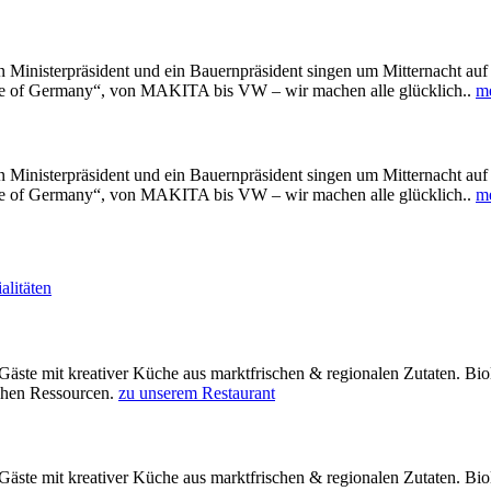
in Ministerpräsident und ein Bauernpräsident singen um Mitternacht au
oice of Germany“, von MAKITA bis VW – wir machen alle glücklich..
me
in Ministerpräsident und ein Bauernpräsident singen um Mitternacht au
oice of Germany“, von MAKITA bis VW – wir machen alle glücklich..
me
Gäste mit kreativer Küche aus marktfrischen & regionalen Zutaten. Bio
ichen Ressourcen.
zu unserem Restaurant
Gäste mit kreativer Küche aus marktfrischen & regionalen Zutaten. Bio