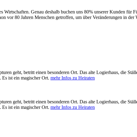
olles Wirtschaften. Genau deshalb buchen uns 80% unserer Kunden für
n vor 80 Jahren Menschen getroffen, um über Veränderungen in der Welt
turen geht, betritt einen besonderen Ort. Das alte Logierhaus, die Stä
. Es ist ein magischer Ort.
mehr Infos zu Heiraten
turen geht, betritt einen besonderen Ort. Das alte Logierhaus, die Stä
. Es ist ein magischer Ort.
mehr Infos zu Heiraten