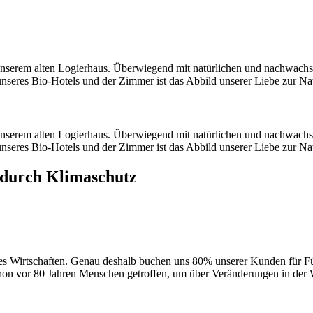
unserem alten Logierhaus. Überwiegend mit natürlichen und nachwachs
seres Bio-Hotels und der Zimmer ist das Abbild unserer Liebe zur Na
unserem alten Logierhaus. Überwiegend mit natürlichen und nachwachs
seres Bio-Hotels und der Zimmer ist das Abbild unserer Liebe zur Na
 durch Klimaschutz
olles Wirtschaften. Genau deshalb buchen uns 80% unserer Kunden für
n vor 80 Jahren Menschen getroffen, um über Veränderungen in der Welt