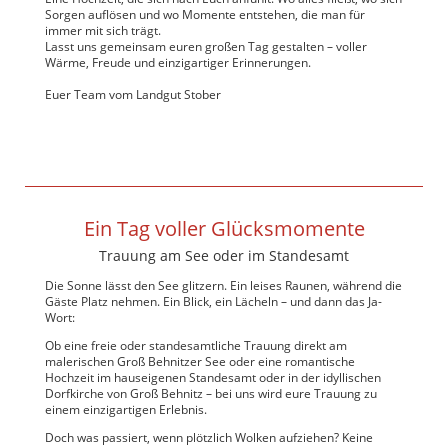
Sorgen auflösen und wo Momente entstehen, die man für
immer mit sich trägt.
Lasst uns gemeinsam euren großen Tag gestalten – voller
Wärme, Freude und einzigartiger Erinnerungen.
Euer Team vom Landgut Stober
Ein Tag voller Glücksmomente
Trauung am See oder im Standesamt
Die Sonne lässt den See glitzern. Ein leises Raunen, während die
Gäste Platz nehmen. Ein Blick, ein Lächeln – und dann das Ja-
Wort:
Ob eine freie oder standesamtliche Trauung direkt am
malerischen Groß Behnitzer See oder eine romantische
Hochzeit im hauseigenen Standesamt oder in der idyllischen
Dorfkirche von Groß Behnitz – bei uns wird eure Trauung zu
einem einzigartigen Erlebnis.
Doch was passiert, wenn plötzlich Wolken aufziehen? Keine