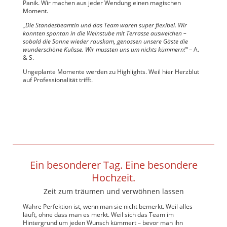
Panik. Wir machen aus jeder Wendung einen magischen
Moment.
„Die Standesbeamtin und das Team waren super flexibel. Wir
konnten spontan in die Weinstube mit Terrasse ausweichen –
sobald die Sonne wieder rauskam, genossen unsere Gäste die
wunderschöne Kulisse. Wir mussten uns um nichts kümmern!“
– A.
& S.
Ungeplante Momente werden zu Highlights. Weil hier Herzblut
auf Professionalität trifft.
Ein besonderer Tag. Eine besondere
Hochzeit.
Zeit zum träumen und verwöhnen lassen
W
ahre Perfektion
ist
, wenn man sie nicht bemerkt. Weil alles
läuft, ohne dass man es merkt. Weil sich das Team im
Hintergrund um jeden Wunsch kümmert – bevor man ihn