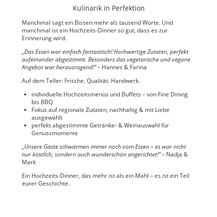
Kulinarik in Perfektion
Manchmal sagt ein Bissen mehr als tausend Worte. Und
manchmal ist ein Hochzeits-Dinner so gut, dass es zur
Erinnerung wird.
„Das Essen war einfach fantastisch! Hochwertige Zutaten, perfekt
aufeinander abgestimmt. Besonders das vegetarische und vegane
Angebot war herausragend!“
– Hannes & Farina
Auf dem Teller: Frische. Qualität. Handwerk.
individuelle Hochzeitsmenüs und Buffets – von Fine Dining
bis BBQ
Fokus auf regionale Zutaten, nachhaltig & mit Liebe
ausgewählt
perfekt abgestimmte Getränke- & Weinauswahl für
Genussmomente
„Unsere Gäste schwärmen immer noch vom Essen – es war nicht
nur köstlich, sondern auch wunderschön angerichtet!“
– Nadja &
Mark
Ein Hochzeits-Dinner, das mehr ist als ein Mahl – es ist ein Teil
eurer Geschichte.