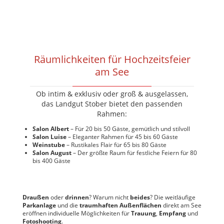
Räumlichkeiten für Hochzeitsfeier
am See
Ob intim & exklusiv oder groß & ausgelassen,
das Landgut Stober bietet den passenden
Rahmen:
Salon Albert
– Für 20 bis 50 Gäste, gemütlich und stilvoll
Salon Luise
– Eleganter Rahmen für 45 bis 60 Gäste
Weinstube
– Rustikales Flair für 65 bis 80 Gäste
Salon August
– Der größte Raum für festliche Feiern für 80
bis 400 Gäste
Draußen
oder
drinnen
? Warum nicht
beides
? Die weitläufige
Parkanlage
und die
traumhaften Außenflächen
direkt am See
eröffnen individuelle Möglichkeiten für
Trauung
,
Empfang
und
Fotoshooting
.