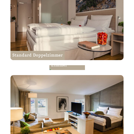
Standard Doppelzimmer
Superior
Zimmer