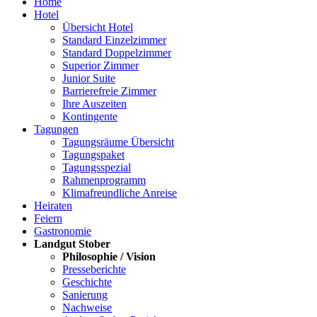
Home
Hotel
Übersicht Hotel
Standard Einzelzimmer
Standard Doppelzimmer
Superior Zimmer
Junior Suite
Barrierefreie Zimmer
Ihre Auszeiten
Kontingente
Tagungen
Tagungsräume Übersicht
Tagungspaket
Tagungsspezial
Rahmenprogramm
Klimafreundliche Anreise
Heiraten
Feiern
Gastronomie
Landgut Stober
Philosophie / Vision
Presseberichte
Geschichte
Sanierung
Nachweise