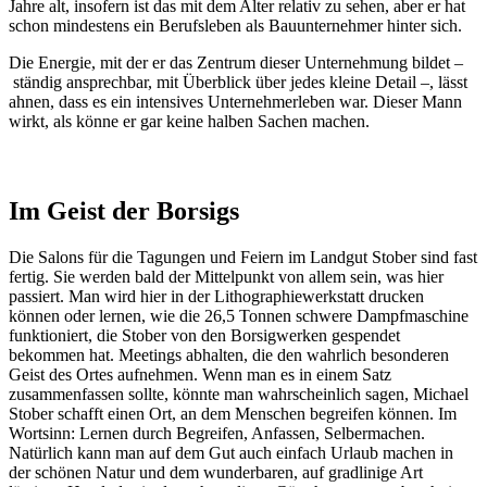
Jahre alt, insofern ist das mit dem Alter relativ zu sehen, aber er hat
schon mindestens ein Berufsleben als Bauunternehmer hinter sich.
Die Energie, mit der er das Zentrum dieser Unternehmung bildet –
ständig ansprechbar, mit Überblick über jedes kleine Detail –, lässt
ahnen, dass es ein intensives Unternehmerleben war. Dieser Mann
wirkt, als könne er gar keine halben Sachen machen.
Im Geist der Borsigs
Die Salons für die Tagungen und Feiern im Landgut Stober sind fast
fertig. Sie werden bald der Mittelpunkt von allem sein, was hier
passiert. Man wird hier in der Lithographiewerkstatt drucken
können oder lernen, wie die 26,5 Tonnen schwere Dampfmaschine
funktioniert, die Stober von den Borsigwerken gespendet
bekommen hat. Meetings abhalten, die den wahrlich besonderen
Geist des Ortes aufnehmen. Wenn man es in einem Satz
zusammenfassen sollte, könnte man wahrscheinlich sagen, Michael
Stober schafft einen Ort, an dem Menschen begreifen können. Im
Wortsinn: Lernen durch Begreifen, Anfassen, Selbermachen.
Natürlich kann man auf dem Gut auch einfach Urlaub machen in
der schönen Natur und dem wunderbaren, auf gradlinige Art