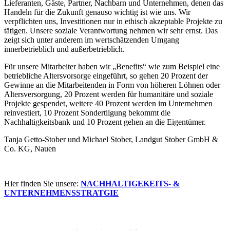
Lieferanten, Gäste, Partner, Nachbarn und Unternehmen, denen das
Handeln für die Zukunft genauso wichtig ist wie uns. Wir
verpflichten uns, Investitionen nur in ethisch akzeptable Projekte zu
tätigen. Unsere soziale Verantwortung nehmen wir sehr ernst. Das
zeigt sich unter anderem im wertschätzenden Umgang
innerbetrieblich und außerbetrieblich.
Für unsere Mitarbeiter haben wir „Benefits“ wie zum Beispiel eine
betriebliche Altersvorsorge eingeführt, so gehen 20 Prozent der
Gewinne an die Mitarbeitenden in Form von höheren Löhnen oder
Altersversorgung, 20 Prozent werden für humanitäre und soziale
Projekte gespendet, weitere 40 Prozent werden im Unternehmen
reinvestiert, 10 Prozent Sondertilgung bekommt die
Nachhaltigkeitsbank und 10 Prozent gehen an die Eigentümer.
Tanja Getto-Stober und Michael Stober, Landgut Stober GmbH &
Co. KG, Nauen
Hier finden Sie unsere:
NACHHALTIGEKEITS- &
UNTERNEHMENSSTRATGIE