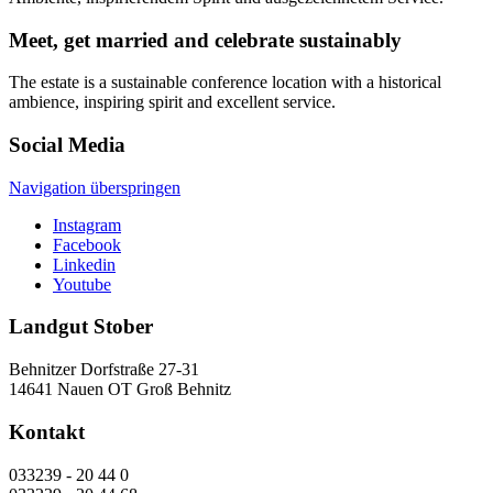
Meet, get married and celebrate sustainably
The estate is a sustainable conference location with a historical
ambience, inspiring spirit and excellent service.
Social Media
Navigation überspringen
Instagram
Facebook
Linkedin
Youtube
Landgut Stober
Behnitzer Dorfstraße 27-31
14641 Nauen OT Groß Behnitz
Kontakt
033239 - 20 44 0