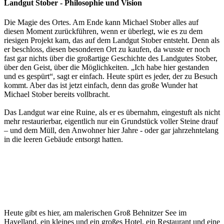
Landgut Stober - Philosophie und Vision
Die Magie des Ortes. Am Ende kann Michael Stober alles auf
diesen Moment zurückführen, wenn er überlegt, wie es zu dem
riesigen Projekt kam, das auf dem Landgut Stober entsteht. Denn als
er beschloss, diesen besonderen Ort zu kaufen, da wusste er noch
fast gar nichts über die großartige Geschichte des Landgutes Stober,
über den Geist, über die Möglichkeiten. „Ich habe hier gestanden
und es gespürt“, sagt er einfach. Heute spürt es jeder, der zu Besuch
kommt. Aber das ist jetzt einfach, denn das große Wunder hat
Michael Stober bereits vollbracht.
Das Landgut war eine Ruine, als er es übernahm, eingestuft als nicht
mehr restaurierbar, eigentlich nur ein Grundstück voller Steine drauf
– und dem Müll, den Anwohner hier Jahre - oder gar jahrzehntelang
in die leeren Gebäude entsorgt hatten.
Heute gibt es hier, am malerischen Groß Behnitzer See im
Havelland, ein kleines und ein großes Hotel, ein Restaurant und eine