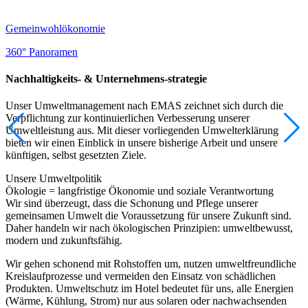
Gemeinwohlökonomie
360° Panoramen
Nachhaltigkeits- & Unternehmens-strategie
Unser Umweltmanagement nach EMAS zeichnet sich durch die
Verpflichtung zur kontinuierlichen Verbesserung unserer
Umweltleistung aus. Mit dieser vorliegenden Umwelterklärung
bieten wir einen Einblick in unsere bisherige Arbeit und unsere
künftigen, selbst gesetzten Ziele.
Unsere Umweltpolitik
Ökologie = langfristige Ökonomie und soziale Verantwortung
Wir sind überzeugt, dass die Schonung und Pflege unserer
gemeinsamen Umwelt die Voraussetzung für unsere Zukunft sind.
Daher handeln wir nach ökologischen Prinzipien: umweltbewusst,
modern und zukunftsfähig.
Wir gehen schonend mit Rohstoffen um, nutzen umweltfreundliche
Kreislaufprozesse und vermeiden den Einsatz von schädlichen
Produkten. Umweltschutz im Hotel bedeutet für uns, alle Energien
(Wärme, Kühlung, Strom) nur aus solaren oder nachwachsenden