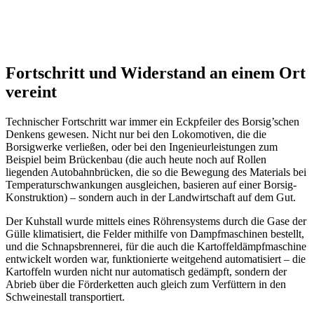
Fortschritt und Widerstand an einem Ort
vereint
Technischer Fortschritt war immer ein Eckpfeiler des Borsig’schen
Denkens gewesen. Nicht nur bei den Lokomotiven, die die
Borsigwerke verließen, oder bei den Ingenieurleistungen zum
Beispiel beim Brückenbau (die auch heute noch auf Rollen
liegenden Autobahnbrücken, die so die Bewegung des Materials bei
Temperaturschwankungen ausgleichen, basieren auf einer Borsig-
Konstruktion) – sondern auch in der Landwirtschaft auf dem Gut.
Der Kuhstall wurde mittels eines Röhrensystems durch die Gase der
Gülle klimatisiert, die Felder mithilfe von Dampfmaschinen bestellt,
und die Schnapsbrennerei, für die auch die Kartoffeldämpfmaschine
entwickelt worden war, funktionierte weitgehend automatisiert – die
Kartoffeln wurden nicht nur automatisch gedämpft, sondern der
Abrieb über die Förderketten auch gleich zum Verfüttern in den
Schweinestall transportiert.