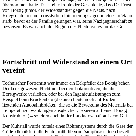
übernommen hatte. Es ist eine Ironie der Geschichte, dass Dr. Ernst
von Borsig junior, der Widerständler gegen die Nazis, nach
Kriegsende in einem russischen Internierungslager an einer Infektion
starb, bevor es der Familie gelungen war, seine Nazigegnerschaft zu
beweisen. Es war auch der Beginn des Niedergangs für das Gut.
Fortschritt und Widerstand an einem Ort
vereint
Technischer Fortschritt war immer ein Eckpfeiler des Borsig’schen
Denkens gewesen. Nicht nur bei den Lokomotiven, die die
Borsigwerke verließen, oder bei den Ingenieurleistungen zum
Beispiel beim Brückenbau (die auch heute noch auf Rollen
liegenden Autobahnbrücken, die so die Bewegung des Materials bei
Temperaturschwankungen ausgleichen, basieren auf einer Borsig-
Konstruktion) – sondern auch in der Landwirtschaft auf dem Gut.
Der Kuhstall wurde mittels eines Röhrensystems durch die Gase der
Gülle klimatisiert, die Felder mithilfe von Dampfmaschinen bestellt,