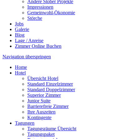
Andere Stober Projekte
Impressionen
Gemeinwohl-Ökonomie
Störche
Jobs
Galerie
Blog
Lage / Anreise
Zimmer Online Buchen
Navigation überspringen
Home
Hotel
Übersicht Hotel
Standard Einzelzimmer
Standard Doppelzimmer
Superior Zimmer
Junior Suite
Barrierefreie Zimmer
Ihre Auszeiten
Kontingente
Tagungen
Tagungsräume Übersicht
Tagungspaket