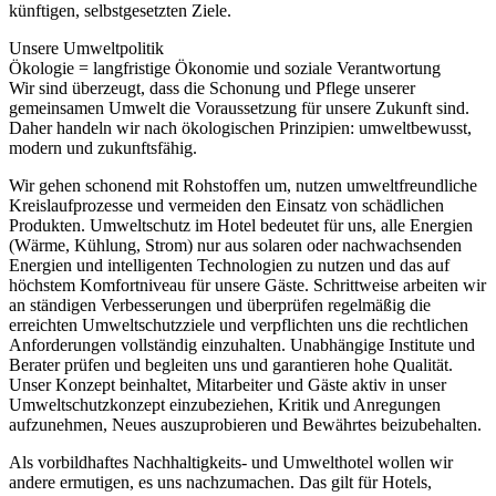
künftigen, selbstgesetzten Ziele.
Unsere Umweltpolitik
Ökologie = langfristige Ökonomie und soziale Verantwortung
Wir sind überzeugt, dass die Schonung und Pflege unserer
gemeinsamen Umwelt die Voraussetzung für unsere Zukunft sind.
Daher handeln wir nach ökologischen Prinzipien: umweltbewusst,
modern und zukunftsfähig.
Wir gehen schonend mit Rohstoffen um, nutzen umweltfreundliche
Kreislaufprozesse und vermeiden den Einsatz von schädlichen
Produkten. Umweltschutz im Hotel bedeutet für uns, alle Energien
(Wärme, Kühlung, Strom) nur aus solaren oder nachwachsenden
Energien und intelligenten Technologien zu nutzen und das auf
höchstem Komfortniveau für unsere Gäste. Schrittweise arbeiten wir
an ständigen Verbesserungen und überprüfen regelmäßig die
erreichten Umweltschutzziele und verpflichten uns die rechtlichen
Anforderungen vollständig einzuhalten. Unabhängige Institute und
Berater prüfen und begleiten uns und garantieren hohe Qualität.
Unser Konzept beinhaltet, Mitarbeiter und Gäste aktiv in unser
Umweltschutzkonzept einzubeziehen, Kritik und Anregungen
aufzunehmen, Neues auszuprobieren und Bewährtes beizubehalten.
Als vorbildhaftes Nachhaltigkeits- und Umwelthotel wollen wir
andere ermutigen, es uns nachzumachen. Das gilt für Hotels,