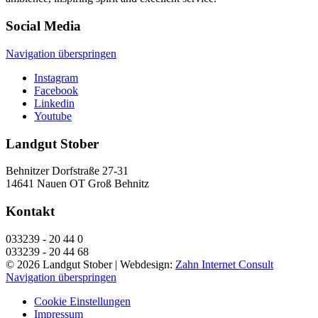
Social Media
Navigation überspringen
Instagram
Facebook
Linkedin
Youtube
Landgut Stober
Behnitzer Dorfstraße 27-31
14641 Nauen OT Groß Behnitz
Kontakt
033239 - 20 44 0
033239 - 20 44 68
© 2026 Landgut Stober |
Webdesign:
Zahn Internet Consult
Navigation überspringen
Cookie Einstellungen
Impressum