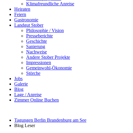
Klimafreundliche Anreise
Heiraten
Feiern
Gastronomie
Landgut Stober
Philosophie / Vision
Presseberichte
Geschichte
Sanierung
Nachweise
Andere Stober Projekte
Impressionen
Gemeinwohl-Ökonomie
Störche
Jobs
Galerie
Blog
Lage / Anreise
Zimmer Online Buchen
Tagungen Berlin Brandenburg am See
Blog Leser