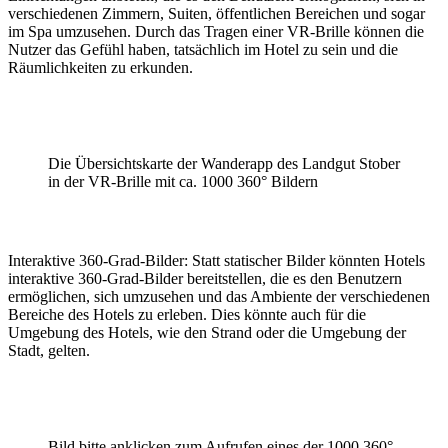
verschiedenen Zimmern, Suiten, öffentlichen Bereichen und sogar
im Spa umzusehen. Durch das Tragen einer VR-Brille können die
Nutzer das Gefühl haben, tatsächlich im Hotel zu sein und die
Räumlichkeiten zu erkunden.
Die Übersichtskarte der Wanderapp des Landgut Stober
in der VR-Brille mit ca. 1000 360° Bildern
Interaktive 360-Grad-Bilder: Statt statischer Bilder könnten Hotels
interaktive 360-Grad-Bilder bereitstellen, die es den Benutzern
ermöglichen, sich umzusehen und das Ambiente der verschiedenen
Bereiche des Hotels zu erleben. Dies könnte auch für die
Umgebung des Hotels, wie den Strand oder die Umgebung der
Stadt, gelten.
Bild bitte anklicken zum Aufrufen eines der 1000 360°-