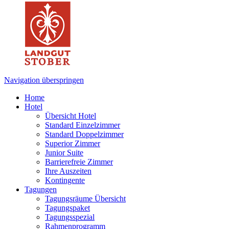
Navigation überspringen
Home
Hotel
Übersicht Hotel
Standard Einzelzimmer
Standard Doppelzimmer
Superior Zimmer
Junior Suite
Barrierefreie Zimmer
Ihre Auszeiten
Kontingente
Tagungen
Tagungsräume Übersicht
Tagungspaket
Tagungsspezial
Rahmenprogramm