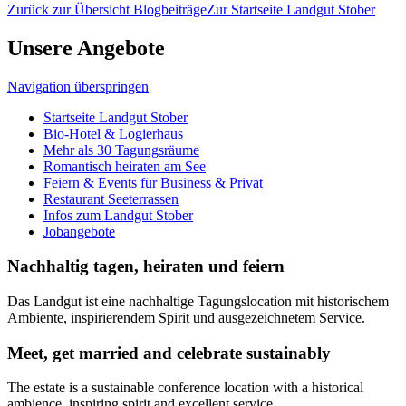
Zurück zur Übersicht Blogbeiträge
Zur Startseite Landgut Stober
Unsere Angebote
Navigation überspringen
Startseite Landgut Stober
Bio-Hotel & Logierhaus
Mehr als 30 Tagungsräume
Romantisch heiraten am See
Feiern & Events für Business & Privat
Restaurant Seeterrassen
Infos zum Landgut Stober
Jobangebote
Nachhaltig tagen, heiraten und feiern
Das Landgut ist eine nachhaltige Tagungslocation mit historischem
Ambiente, inspirierendem Spirit und ausgezeichnetem Service.
Meet, get married and celebrate sustainably
The estate is a sustainable conference location with a historical
ambience, inspiring spirit and excellent service.