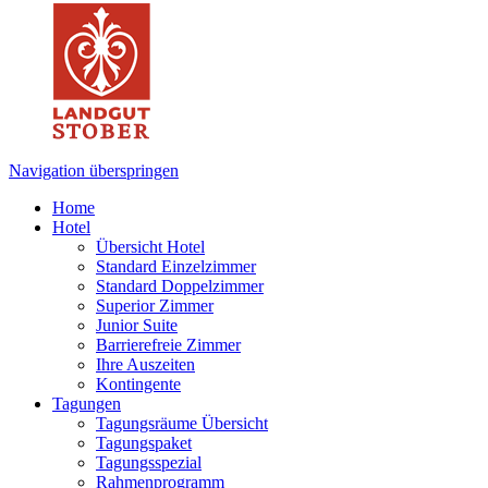
Navigation überspringen
Home
Hotel
Übersicht Hotel
Standard Einzelzimmer
Standard Doppelzimmer
Superior Zimmer
Junior Suite
Barrierefreie Zimmer
Ihre Auszeiten
Kontingente
Tagungen
Tagungsräume Übersicht
Tagungspaket
Tagungsspezial
Rahmenprogramm