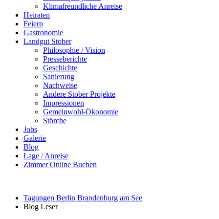
Klimafreundliche Anreise
Heiraten
Feiern
Gastronomie
Landgut Stober
Philosophie / Vision
Presseberichte
Geschichte
Sanierung
Nachweise
Andere Stober Projekte
Impressionen
Gemeinwohl-Ökonomie
Störche
Jobs
Galerie
Blog
Lage / Anreise
Zimmer Online Buchen
Tagungen Berlin Brandenburg am See
Blog Leser