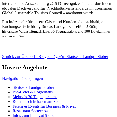
internationale Auszeichnung „GSTC recognized“, da er durch den
globalen Dachverband für Nachhaltigkeitsstandards im Tourismus –
Global Sustainable Tourism Council – anerkannt wurde.
Ein Indiz mehr für unsere Gäste und Kunden, die nachhaltige
Buchungsentscheidung für das Landgut zu treffen.
5.000qm
historische Veranstaltungsfläche, 30 Tagungssalons und 300 Hotelzimmer
warten auf Sie.
Zurück zur Übersicht Blogbeiträge
Zur Startseite Landgut Stober
Unsere Angebote
Navigation überspringen
Startseite Landgut Stober
Bio-Hotel & Logierhaus
Mehr als 30 Tagungsräume
Romantisch heiraten am See
Feiern & Events für Business & Privat
Restaurant Seeterrassen
Infos zum Landgut Stober