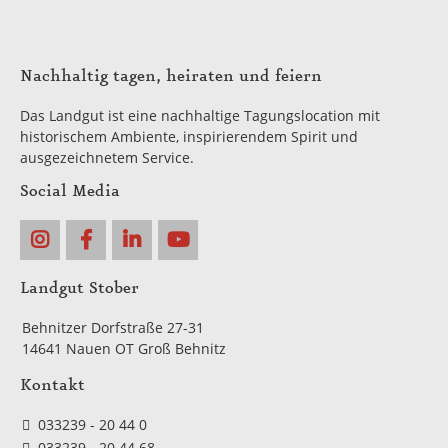
Nachhaltig tagen, heiraten und feiern
Das Landgut ist eine nachhaltige Tagungslocation mit
historischem Ambiente, inspirierendem Spirit und
ausgezeichnetem Service.
Social Media
Landgut Stober
Behnitzer Dorfstraße 27-31
14641 Nauen OT Groß Behnitz
Kontakt
033239 - 20 44 0
033239 - 20 44 68