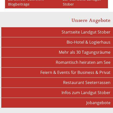
Blogbeiträge
Stober
Unsere Angebote
Startseite Landgut Stober
Bio-Hotel & Logierhaus
Mehr als 30 Tagungsräume
Romantisch heiraten am See
Feiern & Events für Business & Privat
Restaurant Seeterrassen
Infos zum Landgut Stober
Jobangebote