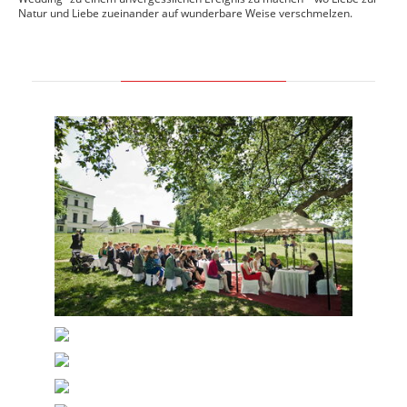
Natur und Liebe zueinander auf wunderbare Weise verschmelzen.