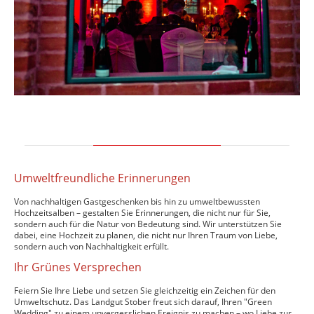
Umweltfreundliche Erinnerungen
Von nachhaltigen Gastgeschenken bis hin zu umweltbewussten
Hochzeitsalben – gestalten Sie Erinnerungen, die nicht nur für Sie,
sondern auch für die Natur von Bedeutung sind. Wir unterstützen Sie
dabei, eine Hochzeit zu planen, die nicht nur Ihren Traum von Liebe,
sondern auch von Nachhaltigkeit erfüllt.
Ihr Grünes Versprechen
Feiern Sie Ihre Liebe und setzen Sie gleichzeitig ein Zeichen für den
Umweltschutz. Das Landgut Stober freut sich darauf, Ihren "Green
Wedding" zu einem unvergesslichen Ereignis zu machen – wo Liebe zur