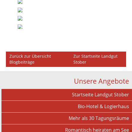
Zurück zur Übersicht
Zur Startseite Landgut
Blogbeiträge
Stober
Unsere Angebote
Startseite Landgut Stober
Bio-Hotel & Logierhaus
Mehr als 30 Tagungsräume
Romantisch heiraten am See