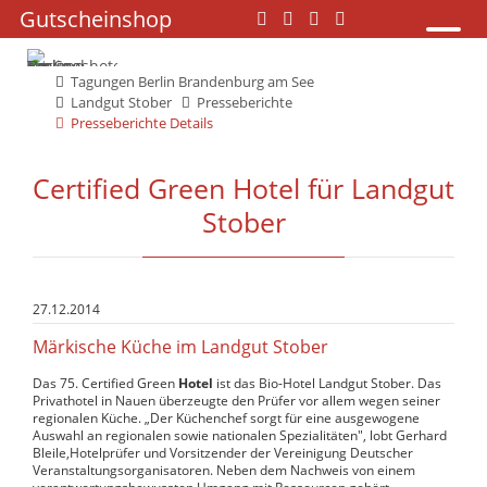
Navigation
Gutscheinshop
Navigation
überspringen
überspringen
Tagungen Berlin Brandenburg am See
Landgut Stober
Presseberichte
Presseberichte Details
Certified Green Hotel für Landgut
Stober
27.12.2014
Märkische Küche im Landgut Stober
Das 75. Certified Green
Hotel
ist das Bio-Hotel Landgut Stober. Das
Privathotel in Nauen überzeugte den Prüfer vor allem wegen seiner
regionalen Küche. „Der Küchenchef sorgt für eine ausgewogene
Auswahl an regionalen sowie nationalen Spezialitäten", lobt Gerhard
Bleile,Hotelprüfer und Vorsitzender der Vereinigung Deutscher
Veranstaltungsorganisatoren. Neben dem Nachweis von einem