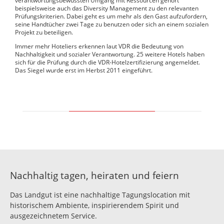
verantwortungsbewussten Umgang mit Ressourcen gehört
beispielsweise auch das Diversity Management zu den relevanten
Prüfungskriterien. Dabei geht es um mehr als den Gast aufzufordern,
seine Handtücher zwei Tage zu benutzen oder sich an einem sozialen
Projekt zu beteiligen.
Immer mehr Hoteliers erkennen laut VDR die Bedeutung von
Nachhaltigkeit und sozialer Verantwortung. 25 weitere Hotels haben
sich für die Prüfung durch die VDR-Hotelzertifizierung angemeldet.
Das Siegel wurde erst im Herbst 2011 eingeführt.
Nachhaltig tagen, heiraten und feiern
Das Landgut ist eine nachhaltige Tagungslocation mit
historischem Ambiente, inspirierendem Spirit und
ausgezeichnetem Service.