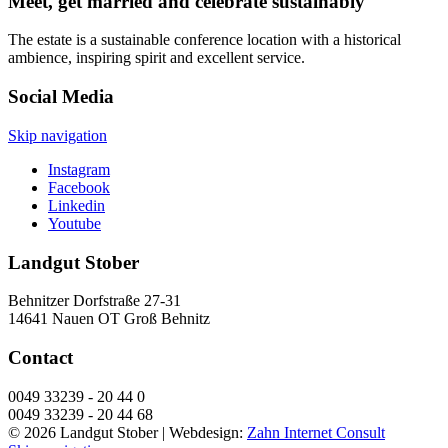
Meet, get married and celebrate sustainably
The estate is a sustainable conference location with a historical
ambience, inspiring spirit and excellent service.
Social Media
Skip navigation
Instagram
Facebook
Linkedin
Youtube
Landgut Stober
Behnitzer Dorfstraße 27-31
14641 Nauen OT Groß Behnitz
Contact
0049 33239 - 20 44 0
0049 33239 - 20 44 68
© 2026 Landgut Stober |
Webdesign:
Zahn Internet Consult