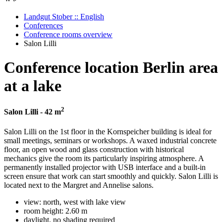
Landgut Stober :: English
Conferences
Conference rooms overview
Salon Lilli
Conference location Berlin area
at a lake
2
Salon Lilli - 42 m
Salon Lilli on the 1st floor in the Kornspeicher building is ideal for
small meetings, seminars or workshops. A waxed industrial concrete
floor, an open wood and glass construction with historical
mechanics give the room its particularly inspiring atmosphere. A
permanently installed projector with USB interface and a built-in
screen ensure that work can start smoothly and quickly. Salon Lilli is
located next to the Margret and Annelise salons.
view: north, west with lake view
room height: 2.60 m
daylight, no shading required