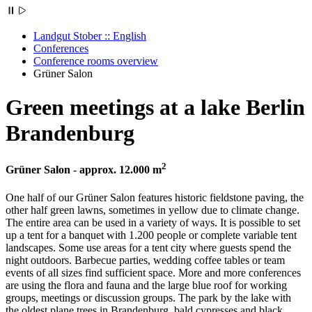
Landgut Stober :: English
Conferences
Conference rooms overview
Grüner Salon
Green meetings at a lake Berlin
Brandenburg
2
Grüner Salon - approx. 12.000 m
One half of our Grüner Salon features historic fieldstone paving, the
other half green lawns, sometimes in yellow due to climate change.
The entire area can be used in a variety of ways. It is possible to set
up a tent for a banquet with 1.200 people or complete variable tent
landscapes. Some use areas for a tent city where guests spend the
night outdoors. Barbecue parties, wedding coffee tables or team
events of all sizes find sufficient space. More and more conferences
are using the flora and fauna and the large blue roof for working
groups, meetings or discussion groups. The park by the lake with
the oldest plane trees in Brandenburg, bald cypresses and black