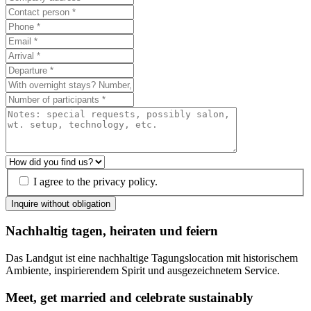
I agree to the privacy policy.
Inquire without obligation
Nachhaltig tagen, heiraten und feiern
Das Landgut ist eine nachhaltige Tagungslocation mit historischem
Ambiente, inspirierendem Spirit und ausgezeichnetem Service.
Meet, get married and celebrate sustainably